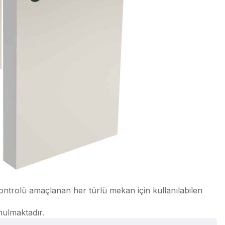
kontrolü amaçlanan her türlü mekan için kullanılabilen
nulmaktadır.