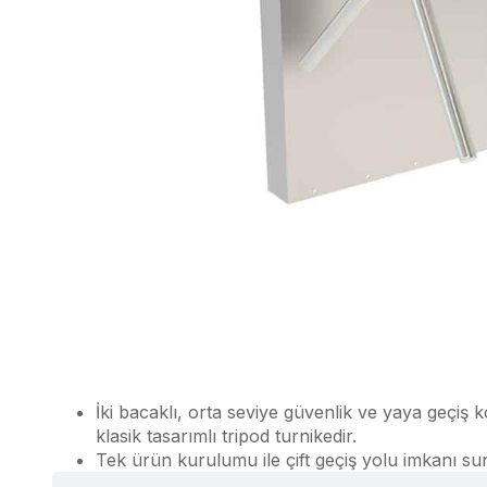
İki bacaklı, orta seviye güvenlik ve yaya geçiş 
klasik tasarımlı tripod turnikedir.
Tek ürün kurulumu ile çift geçiş yolu imkanı su