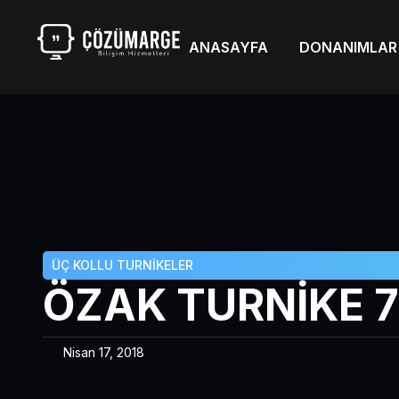
ANASAYFA
DONANIMLAR
ÜÇ KOLLU TURNIKELER
ÖZAK TURNİKE 7
Nisan 17, 2018