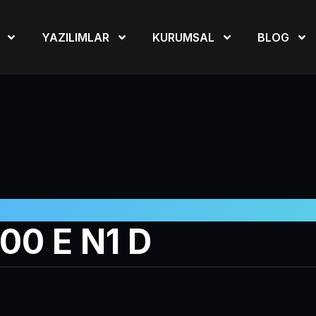
YAZILIMLAR
KURUMSAL
BLOG
00 E N1 D