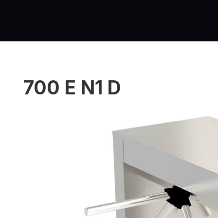
700 E N1 D