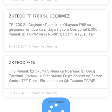
ZKTECO TF 1700 SU GEÇİRMEZ
TF 1700 Su Geçirmez Parmak İzi Okuyucu IP65 su
geçirmez ve toza karşı duyarlı yapısı Opsiyonel 8.000
Parmak izi TCP/IP veya RS485 bağlantı arayüzü Tam
Eylül 22, 2017
Yorum yapılmamış
ZKTECO F-18
F-18 Parmak İzi Okuma Sistemi kart-parmak İzli Geçiş
Terminalı Parmak izi StandAlone Erişim Kontrol ve Zaman
Kontrol TFT Renkli Ekran İnce ve Şık Tasarım TCP/IP
Eylül 22, 2017
Yorum yapılmamış
Load More