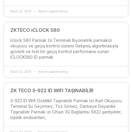
Eylül 22, 2017
Yorum yapılmamış
ZKTECO iCLOCK 580
İclock 580 Parmak İzi Terminali Biyometrik parmakizi
okuyucu ve geçiş kontrol sistemi Gelişmiş algoritmasıyla
güvenli ve hızlı bir geçiş kontrol performansı sunan
ICLOCK580 ID parmak
Eylül 22, 2017
Yorum yapılmamış
ZK TECO S-922 ID WIFI TAŞINABİLİR
S-922 ID Wifi Özellikli Taşınabilir Parmak İzi-Kart Okuyucu
Terminal Su Geçirmez, Toz Girmez, Darbeye Dayanıklı
Taşınabilir Parmak izi Cihazı 3G Bağlantısı S922 şantiyeler,
lojistik endüstrileri,
Eylül 22, 2017
Yorum yapılmamış