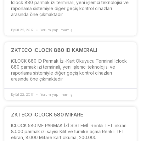
Iclock 880 parmak izi terminali, yeni işlemci teknolojisi ve
raporlama sistemiyle diğer geçiş kontrol cihazları
arasında öne çıkmaktadır.
Eylül 22, 2017
Yorum yapılmamış
ZKTECO iCLOCK 880 ID KAMERALI
iCLOCK 880 ID Parmak İzi-Kart Okuyucu Terminal Iclock
880 parmak izi terminali, yeni işlemci teknolojisi ve
raporlama sistemiyle diğer geçiş kontrol cihazları
arasında öne çıkmaktadır.
Eylül 22, 2017
Yorum yapılmamış
ZKTECO iCLOCK 580 MIFARE
ICLOCK 580 MF PARMAK İZİ SİSTEMİ Renkli TFT ekran
8.000 parmak izi sayısı Kilit ve turnike açma Renkli TFT
ekran, 8.000 Mifare kart okuma, 200.000