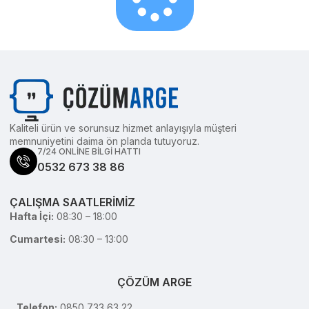
Kaliteli ürün ve sorunsuz hizmet anlayışıyla müşteri
memnuniyetini daima ön planda tutuyoruz.
7/24 ONLİNE BİLGİ HATTI
0532 673 38 86
ÇALIŞMA SAATLERİMİZ
Hafta İçi:
08:30 – 18:00
Cumartesi:
08:30 – 13:00
ÇÖZÜM ARGE
Telefon:
0850 733 63 22