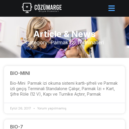
Article & News
Category: Parmak İzi Terminalleri
BIO-MINI
Bio-Mini Parmak izi okuma sistemi kartlı-şifreli ve Parmak
izli geçiş Terminali Standalone Çalışır, Parmak İzi + Kart,
Şifre Röle (12 V), Kapı ve Turnike Açtırır, Parmak
Eylül 26, 2017
Yorum yapılmamış
BIO-7