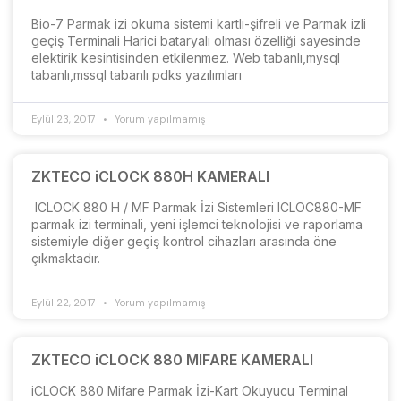
Bio-7 Parmak izi okuma sistemi kartlı-şifreli ve Parmak izli
geçiş Terminali Harici bataryalı olması özelliği sayesinde
elektirik kesintisinden etkilenmez. Web tabanlı,mysql
tabanlı,mssql tabanlı pdks yazılımları
Eylül 23, 2017
Yorum yapılmamış
ZKTECO iCLOCK 880H KAMERALI
ICLOCK 880 H / MF Parmak İzi Sistemleri ICLOC880-MF
parmak izi terminali, yeni işlemci teknolojisi ve raporlama
sistemiyle diğer geçiş kontrol cihazları arasında öne
çıkmaktadır.
Eylül 22, 2017
Yorum yapılmamış
ZKTECO iCLOCK 880 MIFARE KAMERALI
iCLOCK 880 Mifare Parmak İzi-Kart Okuyucu Terminal