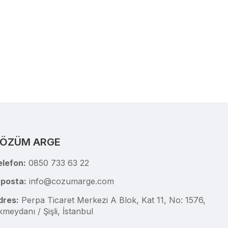
ÖZÜM ARGE
elefon:
0850 733 63 22
-posta:
info@cozumarge.com
dres:
Perpa Ticaret Merkezi A Blok, Kat 11, No: 1576,
meydanı / Şişli, İstanbul