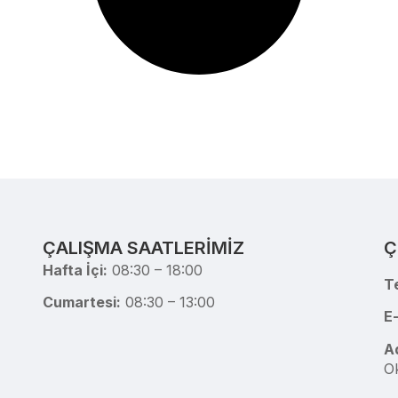
ÇALIŞMA SAATLERİMİZ
Ç
Hafta İçi:
08:30 – 18:00
T
Cumartesi:
08:30 – 13:00
E
A
Ok