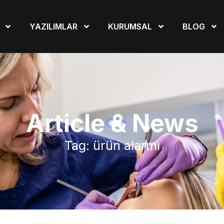
YAZILIMLAR
KURUMSAL
BLOG
Article & News
Tag: ürün alarmı