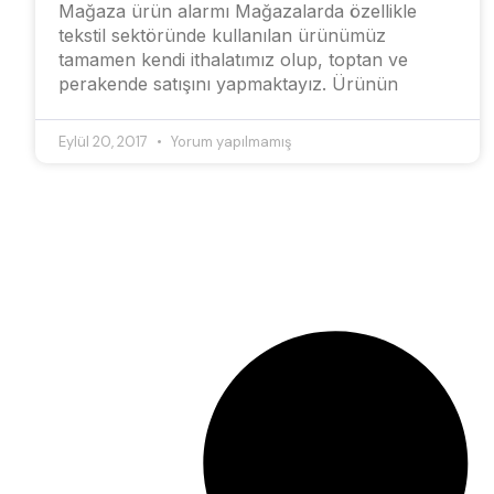
Mağaza ürün alarmı Mağazalarda özellikle
tekstil sektöründe kullanılan ürünümüz
tamamen kendi ithalatımız olup, toptan ve
perakende satışını yapmaktayız. Ürünün
Eylül 20, 2017
Yorum yapılmamış