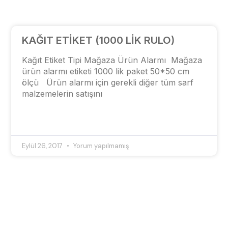
KAĞIT ETİKET (1000 LİK RULO)
Kağıt Etiket Tipi Mağaza Ürün Alarmı Mağaza
ürün alarmı etiketi 1000 lik paket 50*50 cm
ölçü Ürün alarmı için gerekli diğer tüm sarf
malzemelerin satışını
Eylül 26, 2017
Yorum yapılmamış